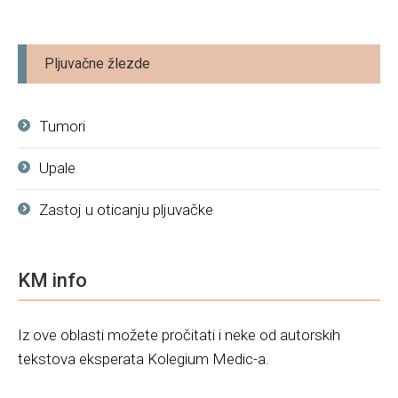
Pljuvačne žlezde
Tumori
Upale
Zastoj u oticanju pljuvačke
KM info
Iz ove oblasti možete pročitati i neke od autorskih
tekstova eksperata Kolegium Medic-a.