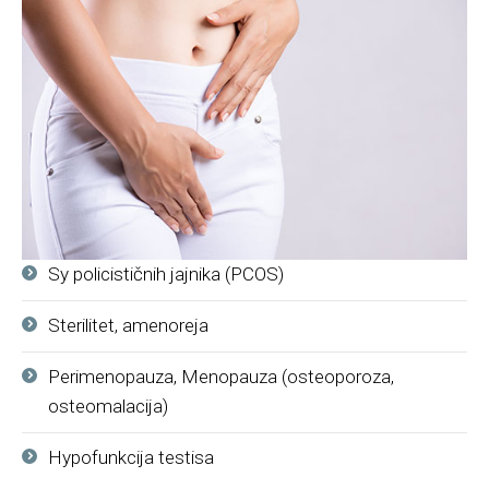
Sy policističnih jajnika (PCOS)
Sterilitet, amenoreja
Perimenopauza, Menopauza (osteoporoza,
osteomalacija)
Hypofunkcija testisa