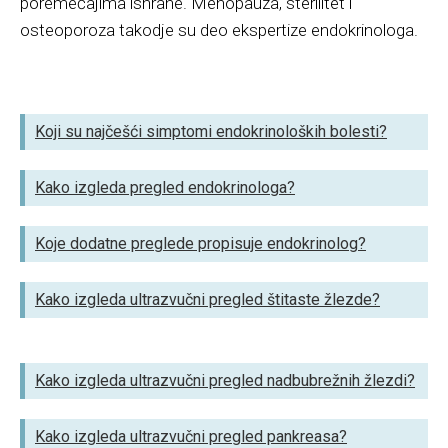
poremećajima ishrane. Menopauza, sterilitet i
osteoporoza takodje su deo ekspertize endokrinologa.
Koji su najčešći simptomi endokrinoloških bolesti?
Kako izgleda pregled endokrinologa?
Koje dodatne preglede propisuje endokrinolog?
Kako izgleda ultrazvučni pregled štitaste žlezde?
Kako izgleda ultrazvučni pregled nadbubrežnih žlezdi?
Kako izgleda ultrazvučni pregled pankreasa?