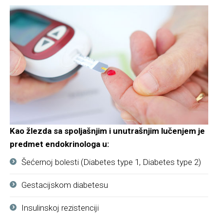
Kao žlezda sa spoljašnjim i unutrašnjim lučenjem je
predmet endokrinologa u:
Šećernoj bolesti (Diabetes type 1, Diabetes type 2)
Gestacijskom diabetesu
Insulinskoj rezistenciji