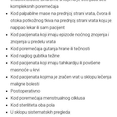
kompleksnih poremećaja
Kod palpabilne mase na prednjoj strani vrata, čvora ili
otoka potkožnog tkiva na prednjoj strani vrata koju je
napipao lekar ili sam pacijent
Kod pacijenata koji imaju epizode noćnog znojenja i
znojenja u predelu vrata
Kod poremećaja gutanja hrane ili tečnosti
Kod naglog gubitka težine
Kod pacijenata koji imaju tahikardiju ili povišene
masnoće u krvi
Kod pacijenata kojima je zračen vrat u sklopu lečenja
maligne bolesti
Postoperativno
Kod poremećaja menstrualnog cilklusa
Kod steriliteta oba pola
U sklopu sistematskih pregleda