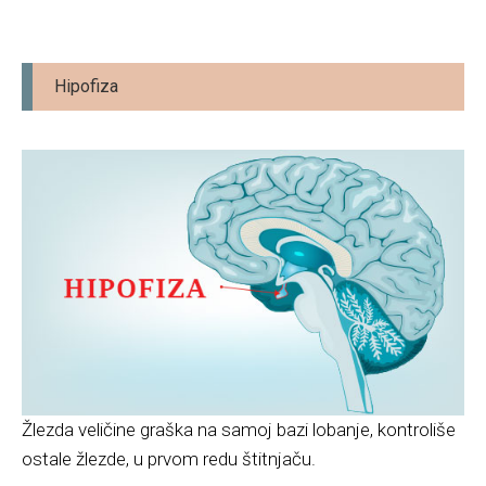
Hipofiza
Žlezda veličine graška na samoj bazi lobanje, kontroliše
ostale žlezde, u prvom redu štitnjaču.