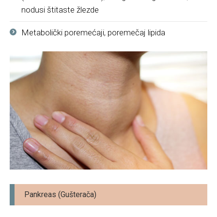
nodusi štitaste žlezde
Metabolički poremećaji, poremečaj lipida
Pankreas (Gušterača)