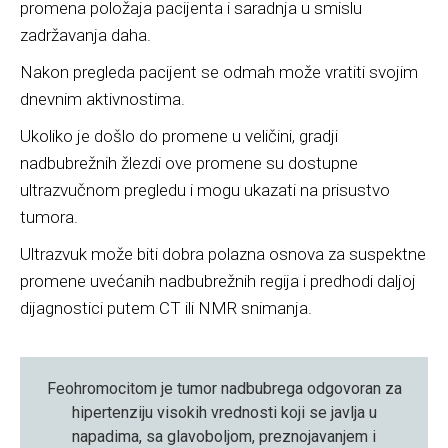
promena položaja pacijenta i saradnja u smislu
zadržavanja daha.
Nakon pregleda pacijent se odmah može vratiti svojim
dnevnim aktivnostima.
Ukoliko je došlo do promene u veličini, gradji
nadbubrežnih žlezdi ove promene su dostupne
ultrazvučnom pregledu i mogu ukazati na prisustvo
tumora.
Ultrazvuk može biti dobra polazna osnova za suspektne
promene uvećanih nadbubrežnih regija i predhodi daljoj
dijagnostici putem CT ili NMR snimanja.
Feohromocitom je tumor nadbubrega odgovoran za
hipertenziju visokih vrednosti koji se javlja u
napadima, sa glavoboljom, preznojavanjem i