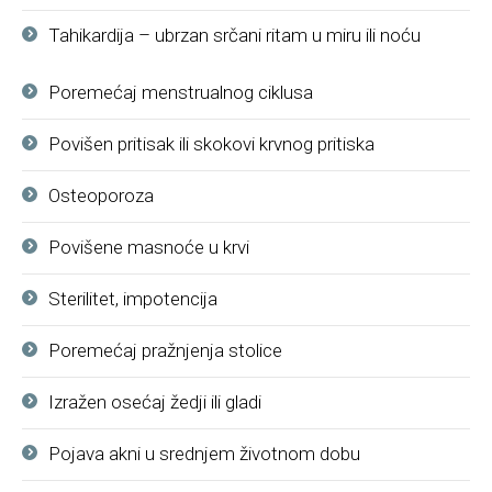
Tahikardija – ubrzan srčani ritam u miru ili noću
Poremećaj menstrualnog ciklusa
Povišen pritisak ili skokovi krvnog pritiska
Osteoporoza
Povišene masnoće u krvi
Sterilitet, impotencija
Poremećaj pražnjenja stolice
Izražen osećaj žedji ili gladi
Pojava akni u srednjem životnom dobu