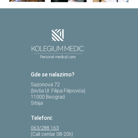
Gde se nalazimo?
Sazonova 72
(bivša Ul. Filipa Filipovića)
11000 Beograd
Srbija
Telefoni:
063/288 163
(Call centar 08-20h)