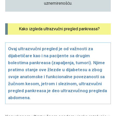
uznemirenošću.
Kako izgleda ultrazvučni pregled pankreasa?
Ovaj ultrazvučni pregled je od važnosti za
dijabetičare kao i na pacijente sa drugim
bolestima pankreasa (zapaljenja, tumori). Njime
pratimo stanje ove žlezde u dijabetesu a zbog
svoje anatomske i funkcionalne povezanosti sa
žučnom kesom, jetrom i slezinom, ultrazvučni
pregled pankreasa je deo ultrazvučnog pregleda
abdomena.