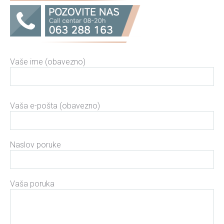
Vaše ime (obavezno)
Please leave this field empty.
Vaša e-pošta (obavezno)
Naslov poruke
Vaša poruka