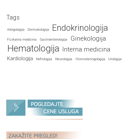
Tags
Endokrinologija
Alergologija
Dermatologija
Ginekologija
Fizikalna medicina
Gastroenterologija
Hematologija
Interna medicina
Kardiologija
Nefrologija
Neurologija
Otorinolaringologija
Urologija