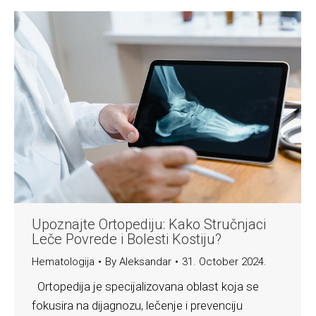
Upoznajte Ortopediju: Kako Stručnjaci
Leče Povrede i Bolesti Kostiju?
Hematologija
By
Aleksandar
31. October 2024.
Ortopedija je specijalizovana oblast koja se
fokusira na dijagnozu, lečenje i prevenciju