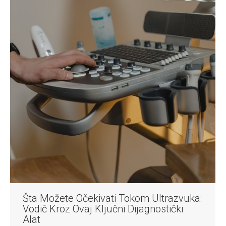
Šta Možete Očekivati Tokom Ultrazvuka:
Vodič Kroz Ovaj Ključni Dijagnostički
Alat