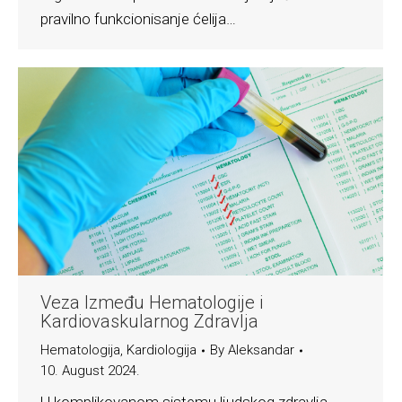
pravilno funkcionisanje ćelija…
Veza Između Hematologije i
Kardiovaskularnog Zdravlja
Hematologija
,
Kardiologija
By
Aleksandar
10. August 2024.