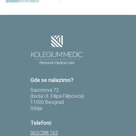
Gde se nalazimo?
Sazonova 72
(bivša Ul. Filipa Filipovića)
11000 Beograd
Srbija
Telefoni:
063/288 163