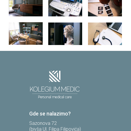
Gde se nalazimo?
Sazonova 72
(bivša Ul. Filipa Filipovića)