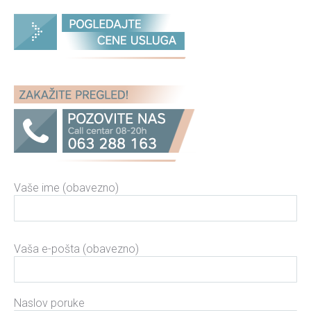
Vaše ime (obavezno)
Please leave this field empty.
Vaša e-pošta (obavezno)
Naslov poruke