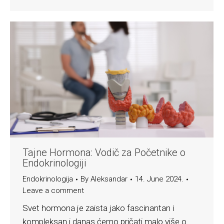
Tajne Hormona: Vodič za Početnike o
Endokrinologiji
Endokrinologija
By
Aleksandar
14. June 2024.
Leave a comment
Svet hormona je zaista jako fascinantan i
kompleksan i danas ćemo pričati malo više o