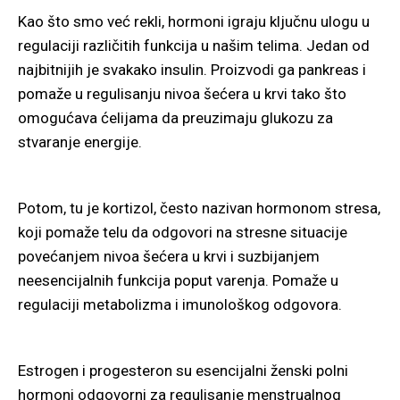
Kao što smo već rekli, hormoni igraju ključnu ulogu u
regulaciji različitih funkcija u našim telima. Jedan od
najbitnijih je svakako insulin. Proizvodi ga pankreas i
pomaže u regulisanju nivoa šećera u krvi tako što
omogućava ćelijama da preuzimaju glukozu za
stvaranje energije.
Potom, tu je kortizol, često nazivan hormonom stresa,
koji pomaže telu da odgovori na stresne situacije
povećanjem nivoa šećera u krvi i suzbijanjem
neesencijalnih funkcija poput varenja. Pomaže u
regulaciji metabolizma i imunološkog odgovora.
Estrogen i progesteron su esencijalni ženski polni
hormoni odgovorni za regulisanje menstrualnog