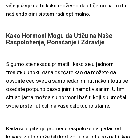
više pažnje na to kako možemo da utičemo na to da
naš endokrini sistem radi optimalno.
Kako Hormoni Mogu da Utiču na Naše
Raspoloženje, Ponašanje i Zdravlje
Sigurno ste nekada primetilii kako se u jednom
trenutku u toku dana osećate kao da možete da
osvojite ceo svet, a samo jedan minut nakon toga se
osećate potpuno bezvoljnim i nemotivisanim. U tim
situacijama možda su hormoni baš ti koji su umešali
svoje prste i uticali na vaše celokupno stanje.
Kada su u pitanju promene raspoloženja, jedan od
krivaca za to može biti kortizol, u narodu poznatiji kao