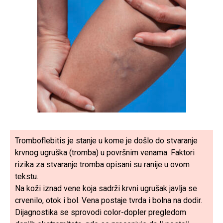
Tromboflebitis je stanje u kome je došlo do stvaranje
krvnog ugruška (tromba) u površnim venama. Faktori
rizika za stvaranje tromba opisani su ranije u ovom
tekstu.
Na koži iznad vene koja sadrži krvni ugrušak javlja se
crvenilo, otok i bol. Vena postaje tvrda i bolna na dodir.
Dijagnostika se sprovodi color-dopler pregledom