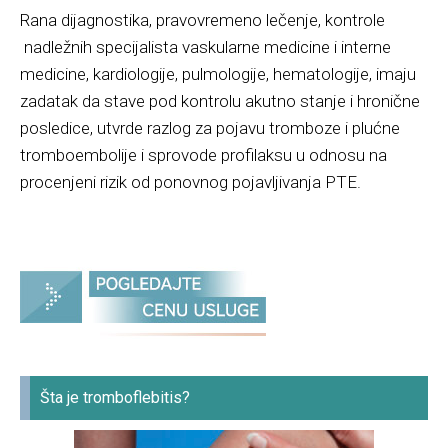
Rana dijagnostika, pravovremeno lečenje, kontrole
nadležnih specijalista vaskularne medicine i interne
medicine, kardiologije, pulmologije, hematologije, imaju
zadatak da stave pod kontrolu akutno stanje i hronične
posledice, utvrde razlog za pojavu tromboze i plućne
tromboembolije i sprovode profilaksu u odnosu na
procenjeni rizik od ponovnog pojavljivanja PTE.
Šta je tromboflebitis?