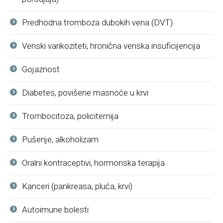
Predhodna tromboza dubokih vena (DVT)
Venski varikoziteti, hronična venska insuficijencija
Gojaznost
Diabetes, povišene masnoće u krvi
Trombocitoza, policitemija
Pušenje, alkoholizam
Oralni kontraceptivi, hormonska terapija
Kanceri (pankreasa, pluća, krvi)
Autoimune bolesti