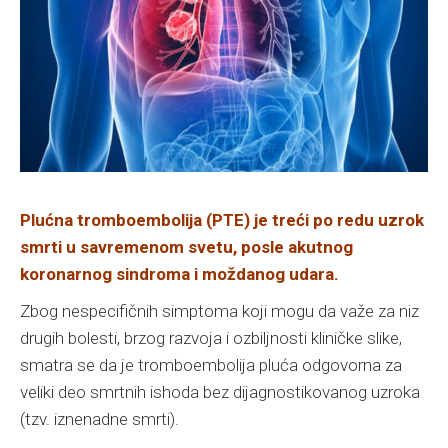
Plućna tromboembolija (PTE) je treći po redu uzrok
smrti u savremenom svetu, posle akutnog
koronarnog sindroma i moždanog udara.
Zbog nespecifičnih simptoma koji mogu da važe za niz
drugih bolesti, brzog razvoja i ozbiljnosti kliničke slike,
smatra se da je tromboembolija pluća odgovorna za
veliki deo smrtnih ishoda bez dijagnostikovanog uzroka
(tzv. iznenadne smrti).