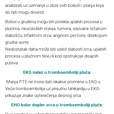
analizirati uz uzimanje u obzir svih bolesti i stanja koja
do njih mogu dovesti.
Bolovi u grudima mogu biti porekla upalnih procesa u
plućima, neuroloških stanja, tumora, izazvane srčanom
slabošću, infarktom srca, anginom pectoris, disekcijom
grudne aorte
Nedostatak daha može biti usled slabosti srca, upalnih
procesa u plućnom tkivu ili kod opstrukcije disajnih
puteva
EKG nalaz u tromboemboliji pluća:
Manja PTE ne mora dati nikakve promene u EKG-u.
Veća tromboembolija uz prisutnu tahikardiju u EKG-
prikazuje znake opterećenja desnog srca.
EHO kolor dopler srca u tromboemboliji pluća: