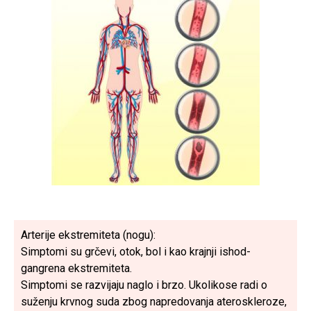
Arterije ekstremiteta (nogu):
Simptomi su grčevi, otok, bol i kao krajnji ishod-
gangrena ekstremiteta.
Simptomi se razvijaju naglo i brzo. Ukolikose radi o
suženju krvnog suda zbog napredovanja ateroskleroze,