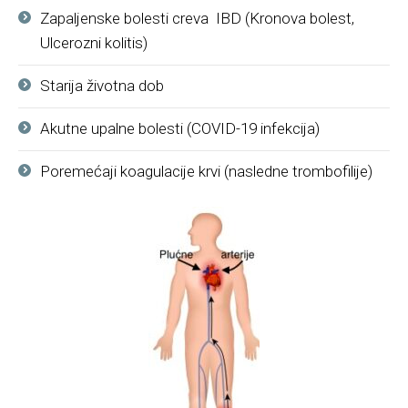
Zapaljenske bolesti creva IBD (Kronova bolest,
Ulcerozni kolitis)
Starija životna dob
Akutne upalne bolesti (COVID-19 infekcija)
Poremećaji koagulacije krvi (nasledne trombofilije)