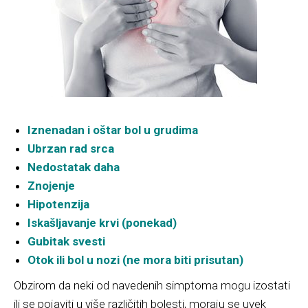
Iznenadan i oštar bol u grudima
Ubrzan rad srca
Nedostatak daha
Znojenje
Hipotenzija
Iskašljavanje krvi (ponekad)
Gubitak svesti
Otok ili bol u nozi (ne mora biti prisutan)
Obzirom da neki od navedenih simptoma mogu izostati
ili se pojaviti u više različitih bolesti, moraju se uvek