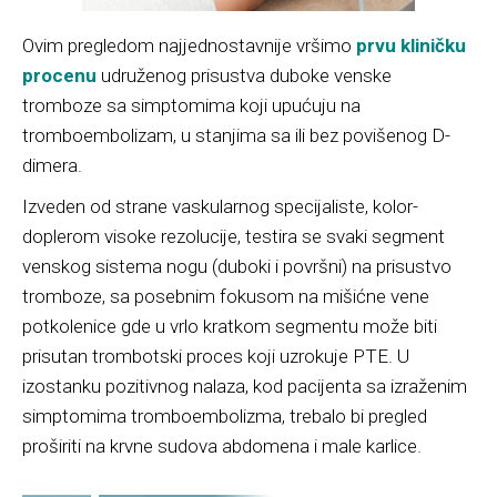
Ovim pregledom najjednostavnije vršimo
prvu kliničku
procenu
udruženog prisustva duboke venske
tromboze sa simptomima koji upućuju na
tromboembolizam, u stanjima sa ili bez povišenog D-
dimera.
Izveden od strane vaskularnog specijaliste, kolor-
doplerom visoke rezolucije, testira se svaki segment
venskog sistema nogu (duboki i površni) na prisustvo
tromboze, sa posebnim fokusom na mišićne vene
potkolenice gde u vrlo kratkom segmentu može biti
prisutan trombotski proces koji uzrokuje PTE. U
izostanku pozitivnog nalaza, kod pacijenta sa izraženim
simptomima tromboembolizma, trebalo bi pregled
proširiti na krvne sudova abdomena i male karlice.