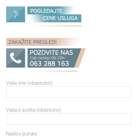
Vaše ime (obavezno)
Please leave this field empty.
Vaša e-pošta (obavezno)
Naslov poruke