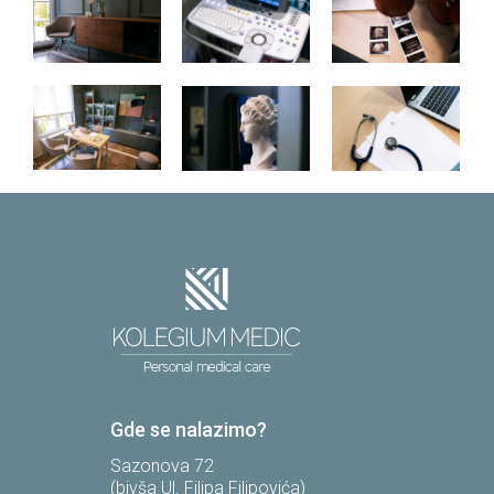
Gde se nalazimo?
Sazonova 72
(bivša Ul. Filipa Filipovića)