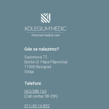
Gde se nalazimo?
Sazonova 72
(bivša Ul. Filipa Filipovića)
11000 Beograd
Srbija
Telefoni:
063/288 163
(Call centar 08-20h)
011/45 14 892