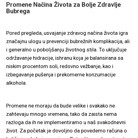
Promene Načina Života za Bolje Zdravlje
Bubrega
Pored pregleda, usvajanje zdravog načina života igra
značajnu ulogu u prevenciji bubrežnih komplikacija, ali
i generalno u poboljšanju životnog stila. To uključuje
održavanje hidracije, ishranu koja je balansirana sa
niskim procentom soli, redovno vežbanje, kao i
izbegavanje pušenja i prekomerne konzumacije
alkohola.
Promene ne moraju da bude velike i svakako ne
zahtevaju mnogo vremena, tako da zaista nema
razloga da ih ne implementiramo u naš svakodnevni
život. Za početak je dovoljno da povedemo računa o