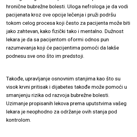
hronične bubrežne bolesti. Uloga nefrologa je da vodi
pacijenata kroz ove opcije lečenja i pruži podršu
tokom celog procesa koji često za pacijenta može biti
jako zahtevan, kako fizički tako i mentalno. Dužnost
lekara je da sa pacijentom oformi odnos pun
razumevanja koji će pacijentima pomoći da lakše
podnesu sve ono što im predstoji.
Takođe, upravljanje osnovnim stanjima kao što su
visok krvni pritisak i dijabetes takođe može pomoći u
smanjenju rizika od razvoja bubrežne bolesti.
Uzimanje propisanih lekova prema uputstvima vašeg
lekara je neophodno za održanje ovih stanja pod
kontrolom.