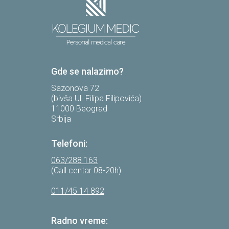
Gde se nalazimo?
Sazonova 72
(bivša Ul. Filipa Filipovića)
11000 Beograd
Srbija
Telefoni:
063/288 163
(Call centar 08-20h)
011/45 14 892
Radno vreme: