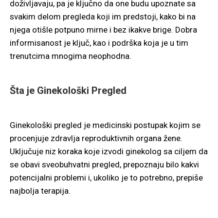
doživljavaju, pa je ključno da one budu upoznate sa
svakim delom pregleda koji im predstoji, kako bi na
njega otišle potpuno mirne i bez ikakve brige. Dobra
informisanost je ključ, kao i podrška koja je u tim
trenutcima mnogima neophodna.
Šta je Ginekološki Pregled
Ginekološki pregled je medicinski postupak kojim se
procenjuje zdravlja reproduktivnih organa žene.
Uključuje niz koraka koje izvodi ginekolog sa ciljem da
se obavi sveobuhvatni pregled, prepoznaju bilo kakvi
potencijalni problemi i, ukoliko je to potrebno, prepiše
najbolja terapija.