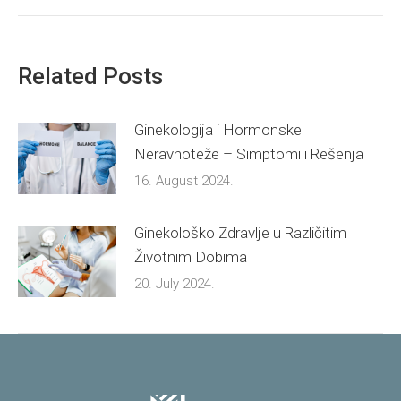
Related Posts
Ginekologija i Hormonske
Neravnoteže – Simptomi i Rešenja
16. August 2024.
Ginekološko Zdravlje u Različitim
Životnim Dobima
20. July 2024.