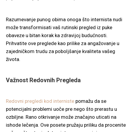
Razumevanje punog obima onoga što internista nudi
može transformisati vaš rutinski pregled iz puke
obaveze u bitan korak ka zdravijoj budućnosti.
Prihvatite ove preglede kao prilike za angažovanje u
zajedničkom trudu za poboljšanje kvaliteta vašeg
života.
Važnost Redovnih Pregleda
Redovni pregledi kod interniste
pomažu da se
potencijalni problemi uoče pre nego što prerastu u
ozbiljne. Rano otkrivanje može značajno uticati na
ishode lečenja. Ove posete pružaju priliku da procenite