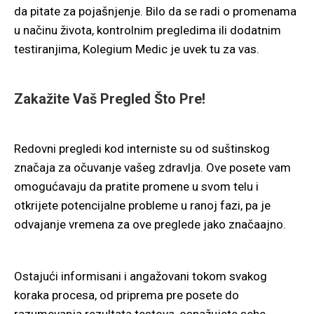
da pitate za pojašnjenje. Bilo da se radi o promenama
u načinu života, kontrolnim pregledima ili dodatnim
testiranjima, Kolegium Medic je uvek tu za vas.
Zakažite Vaš Pregled Što Pre!
Redovni pregledi kod interniste su od suštinskog
značaja za očuvanje vašeg zdravlja. Ove posete vam
omogućavaju da pratite promene u svom telu i
otkrijete potencijalne probleme u ranoj fazi, pa je
odvajanje vremena za ove preglede jako značaajno.
Ostajući informisani i angažovani tokom svakog
koraka procesa, od priprema pre posete do