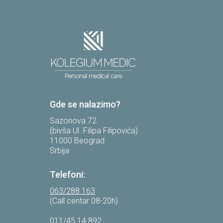
Gde se nalazimo?
Sazonova 72
(bivša Ul. Filipa Filipovića)
11000 Beograd
Srbija
Telefoni:
063/288 163
(Call centar 08-20h)
011/45 14 892