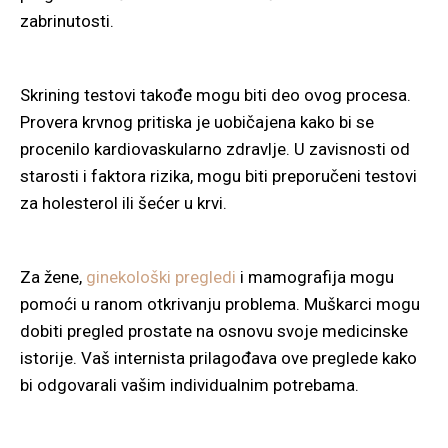
zabrinutosti.
Skrining testovi takođe mogu biti deo ovog procesa.
Provera krvnog pritiska je uobičajena kako bi se
procenilo kardiovaskularno zdravlje. U zavisnosti od
starosti i faktora rizika, mogu biti preporučeni testovi
za holesterol ili šećer u krvi.
Za žene,
ginekološki pregledi
i mamografija mogu
pomoći u ranom otkrivanju problema. Muškarci mogu
dobiti pregled prostate na osnovu svoje medicinske
istorije. Vaš internista prilagođava ove preglede kako
bi odgovarali vašim individualnim potrebama.