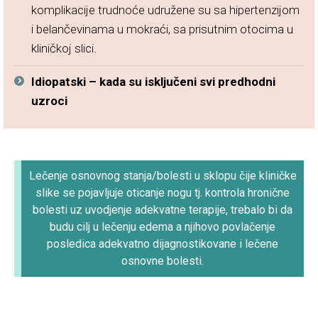
komplikacije trudnoće udružene su sa hipertenzijom
i belančevinama u mokraći, sa prisutnim otocima u
kliničkoj slici.
Idiopatski – kada su isključeni svi predhodni
uzroci
Lečenje osnovnog stanja/bolesti u sklopu čije kliničke
slike se pojavljuje oticanje nogu tj. kontrola hronične
bolesti uz uvodjenje adekvatne terapije, trebalo bi da
budu cilj u lečenju edema a njihovo povlačenje
posledica adekvatno dijagnostikovane i lečene
osnovne bolesti.