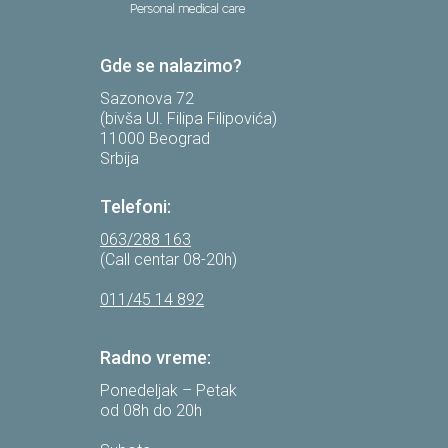
Gde se nalazimo?
Sazonova 72
(bivša Ul. Filipa Filipovića)
11000 Beograd
Srbija
Telefoni:
063/288 163
(Call centar 08-20h)
011/45 14 892
Radno vreme:
Ponedeljak – Petak
od 08h do 20h