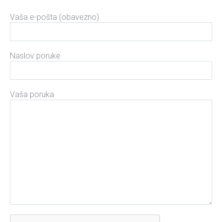
Please leave this field empty.
Vaša e-pošta (obavezno)
Naslov poruke
Vaša poruka