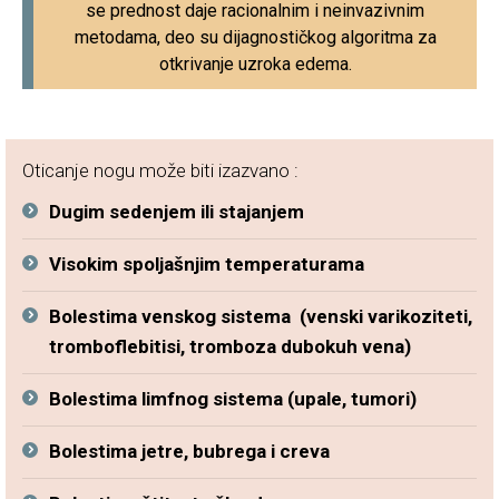
se prednost daje racionalnim i neinvazivnim
metodama, deo su dijagnostičkog algoritma za
otkrivanje uzroka edema.
Oticanje nogu može biti izazvano :
Dugim sedenjem ili stajanjem
Visokim spoljašnjim temperaturama
Bolestima venskog sistema (venski varikoziteti,
tromboflebitisi, tromboza dubokuh vena)
Bolestima limfnog sistema (upale, tumori)
Bolestima jetre, bubrega i creva