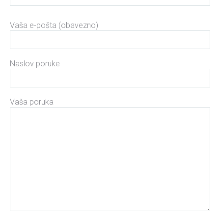
Please leave this field empty.
Vaša e-pošta (obavezno)
Naslov poruke
Vaša poruka