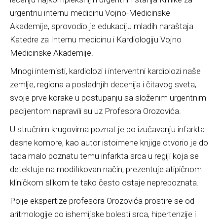
urgentnu internu medicinu Vojno-Medicinske
Akademije, sprovodio je edukaciju mladih naraštaja
Katedre za Internu medicinu i Kardiologiju Vojno
Medicinske Akademije.
Mnogi internisti, kardiolozi i interventni kardiolozi naše
zemlje, regiona a poslednjih decenija i čitavog sveta,
svoje prve korake u postupanju sa složenim urgentnim
pacijentom napravili su uz Profesora Orozovića.
U stručnim krugovima poznat je po izučavanju infarkta
desne komore, kao autor istoimene knjige otvorio je do
tada malo poznatu temu infarkta srca u regiji koja se
detektuje na modifikovan način, prezentuje atipičnom
kliničkom slikom te tako često ostaje neprepoznata.
Polje ekspertize profesora Orozovića prostire se od
aritmologije do ishemijske bolesti srca, hipertenzije i