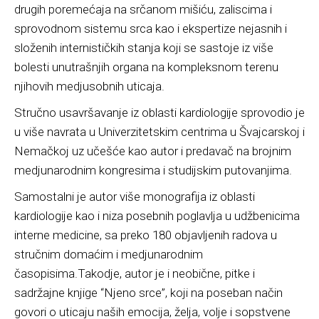
drugih poremećaja na srčanom mišiću, zaliscima i
sprovodnom sistemu srca kao i ekspertize nejasnih i
složenih internističkih stanja koji se sastoje iz više
bolesti unutrašnjih organa na kompleksnom terenu
njihovih medjusobnih uticaja.
Stručno usavršavanje iz oblasti kardiologije sprovodio je
u više navrata u Univerzitetskim centrima u Švajcarskoj i
Nemačkoj uz učešće kao autor i predavač na brojnim
medjunarodnim kongresima i studijskim putovanjima.
Samostalni je autor više monografija iz oblasti
kardiologije kao i niza posebnih poglavlja u udžbenicima
interne medicine, sa preko 180 objavljenih radova u
stručnim domaćim i medjunarodnim
časopisima.Takodje, autor je i neobične, pitke i
sadržajne knjige “Njeno srce”, koji na poseban način
govori o uticaju naših emocija, želja, volje i sopstvene