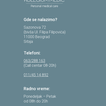
Gde se nalazimo?
Sazonova 72
(bivša Ul. Filipa Filipovića)
11000 Beograd
Srbija
Telefoni:
063/288 163
(Call centar 08-20h)
011/45 14 892
Radno vreme:
Ponedeljak – Petak
od 08h do 20h