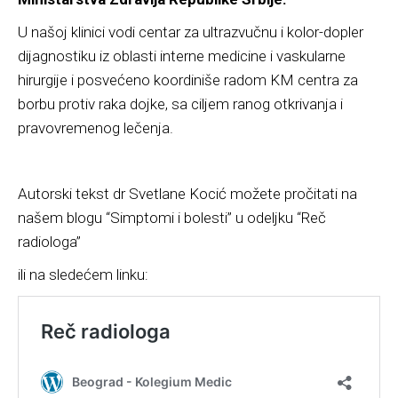
U našoj klinici vodi centar za ultrazvučnu i kolor-dopler
dijagnostiku iz oblasti interne medicine i vaskularne
hirurgije i posvećeno koordiniše radom KM centra za
borbu protiv raka dojke, sa ciljem ranog otkrivanja i
pravovremenog lečenja.
Autorski tekst dr Svetlane Kocić možete pročitati na
našem blogu “Simptomi i bolesti” u odeljku “Reč
radiologa”
ili na sledećem linku: