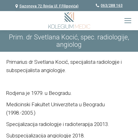
063/288 163
Sazonova 72 (bivša Ul. F.Filipovića)
Prim. dr Svetlana Kocić, spec. radiologije,
angiolog
Primarius dr Svetlana Kocić, specijalista radiologije i
subspecijalista angiologije.
Rodjena je 1979. u Beogradu.
Medicinski Fakultet Univerziteta u Beogradu
(1998.-2005.)
Specijalizacija radiologije i radioterapija 20013.
Subspecijalizacija angiologije 2018.