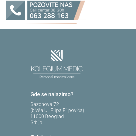
Gde se nalazimo?
Sazonova 72
(bivša Ul. Filipa Filipovića)
11000 Beograd
Srbija