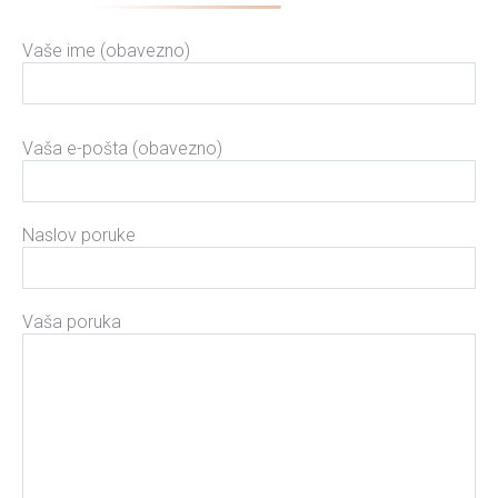
Vaše ime (obavezno)
Please leave this field empty.
Vaša e-pošta (obavezno)
Naslov poruke
Vaša poruka