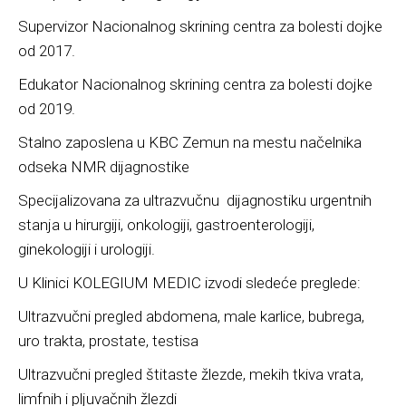
Supervizor Nacionalnog skrining centra za bolesti dojke
od 2017.
Edukator Nacionalnog skrining centra za bolesti dojke
od 2019.
Stalno zaposlena u KBC Zemun na mestu načelnika
odseka NMR dijagnostike
Specijalizovana za ultrazvučnu dijagnostiku urgentnih
stanja u hirurgiji, onkologiji, gastroenterologiji,
ginekologiji i urologiji.
U Klinici KOLEGIUM MEDIC izvodi sledeće preglede:
Ultrazvučni pregled abdomena, male karlice, bubrega,
uro trakta, prostate, testisa
Ultrazvučni pregled štitaste žlezde, mekih tkiva vrata,
limfnih i pljuvačnih žlezdi