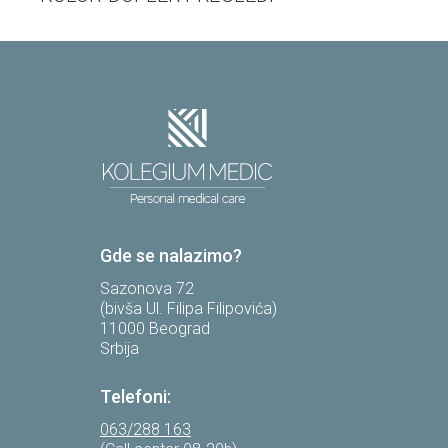
Gde se nalazimo?
Sazonova 72
(bivša Ul. Filipa Filipovića)
11000 Beograd
Srbija
Telefoni:
063/288 163