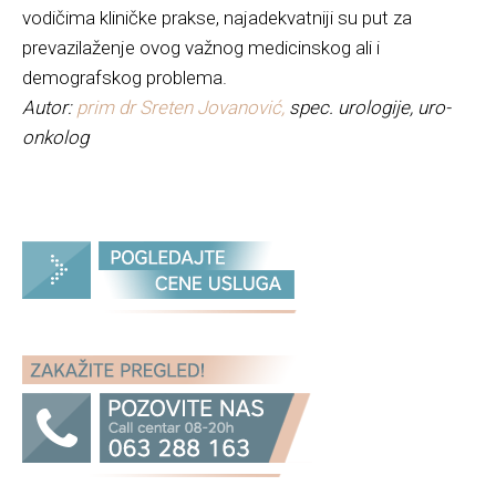
vodičima kliničke prakse, najadekvatniji su put za
prevazilaženje ovog važnog medicinskog ali i
demografskog problema.
Autor:
prim dr Sreten Jovanović,
spec. urologije, uro-
onkolog