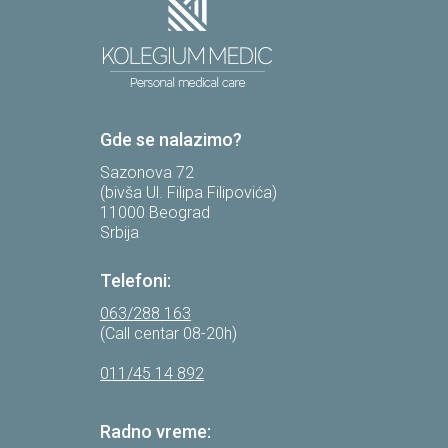
Gde se nalazimo?
Sazonova 72
(bivša Ul. Filipa Filipovića)
11000 Beograd
Srbija
Telefoni:
063/288 163
(Call centar 08-20h)
011/45 14 892
Radno vreme: